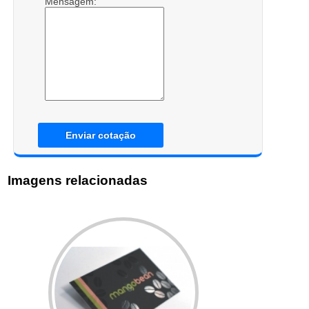
Mensagem:
Enviar cotação
Imagens relacionadas