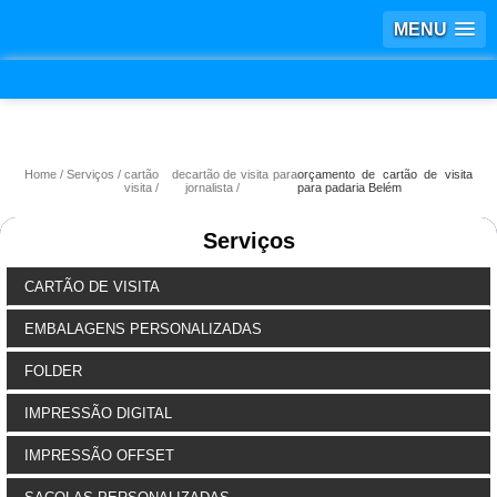
MENU
Home
Serviços
cartão de
cartão de visita para
orçamento de cartão de visita
visita
jornalista
para padaria Belém
Serviços
CARTÃO DE VISITA
EMBALAGENS PERSONALIZADAS
FOLDER
IMPRESSÃO DIGITAL
IMPRESSÃO OFFSET