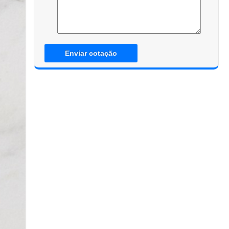
Enviar cotação