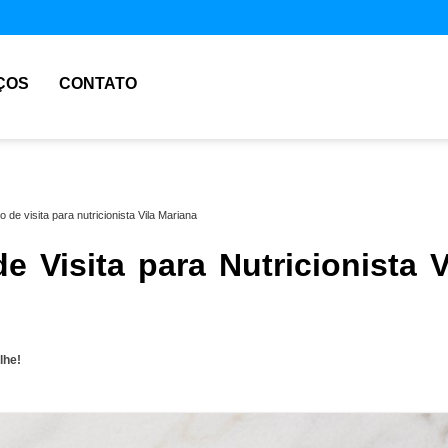
ÇOS
CONTATO
o de visita para nutricionista Vila Mariana
e Visita para Nutricionista V
lhe!