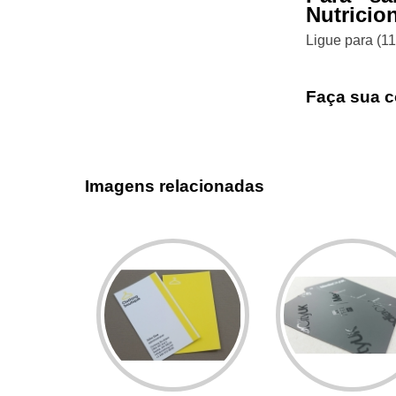
Nutricion
Ligue para
(1
Faça sua c
Imagens relacionadas