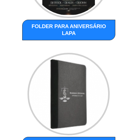
FOLDER PARA ANIVERSÁRIO
LAPA