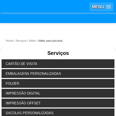
MENU
Home
Serviços
folder
folder para pizzaria
Serviços
CARTÃO DE VISITA
EMBALAGENS PERSONALIZADAS
FOLDER
IMPRESSÃO DIGITAL
IMPRESSÃO OFFSET
SACOLAS PERSONALIZADAS