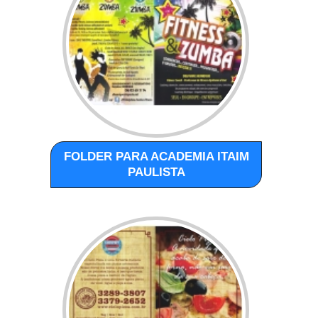
FOLDER PARA ACADEMIA ITAIM
PAULISTA