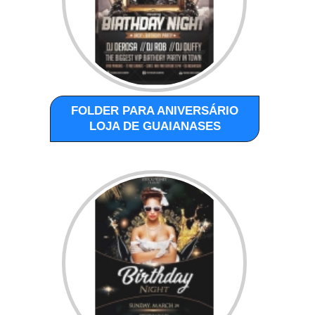
FOLDER PARA ANIVERSÁRIO
LOJA DE GUAIANASES