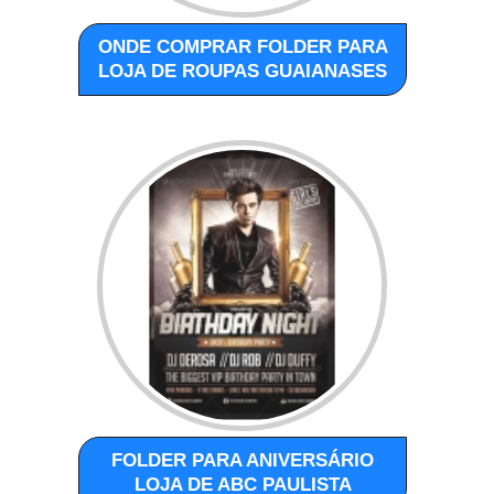
ONDE COMPRAR FOLDER PARA
LOJA DE ROUPAS GUAIANASES
FOLDER PARA ANIVERSÁRIO
LOJA DE ABC PAULISTA