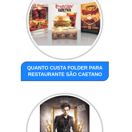
QUANTO CUSTA FOLDER PARA
RESTAURANTE SÃO CAETANO