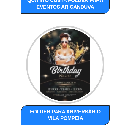
QUANTO CUSTA FOLDER PARA
EVENTOS ARICANDUVA
FOLDER PARA ANIVERSÁRIO
VILA POMPEIA