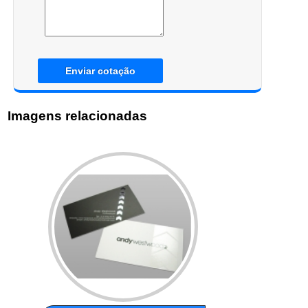
Enviar cotação
Imagens relacionadas