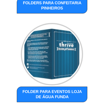
FOLDERS PARA CONFEITARIA
PINHEIROS
FOLDER PARA EVENTOS LOJA
DE ÁGUA FUNDA