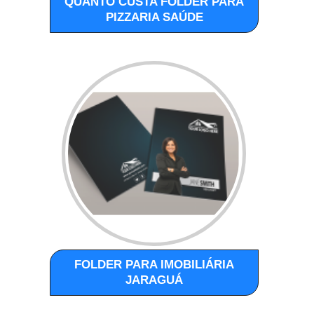
QUANTO CUSTA FOLDER PARA
PIZZARIA SAÚDE
FOLDER PARA IMOBILIÁRIA
JARAGUÁ