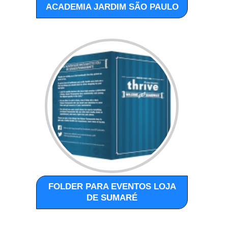
ACADEMIA JARDIM SÃO PAULO
FOLDER PARA EVENTOS LOJA
DE SUMARÉ