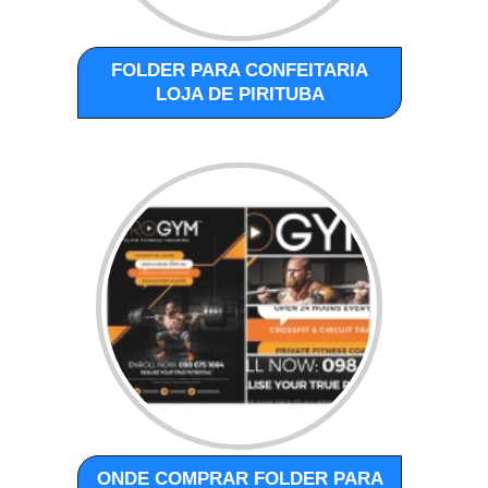
FOLDER PARA CONFEITARIA
LOJA DE PIRITUBA
ONDE COMPRAR FOLDER PARA