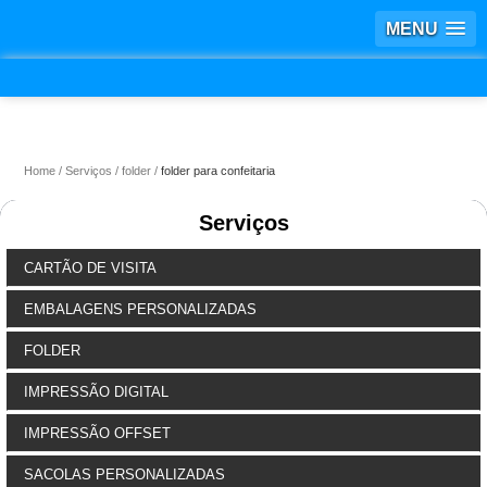
MENU
Home
Serviços
folder
folder para confeitaria
Serviços
CARTÃO DE VISITA
EMBALAGENS PERSONALIZADAS
FOLDER
IMPRESSÃO DIGITAL
IMPRESSÃO OFFSET
SACOLAS PERSONALIZADAS