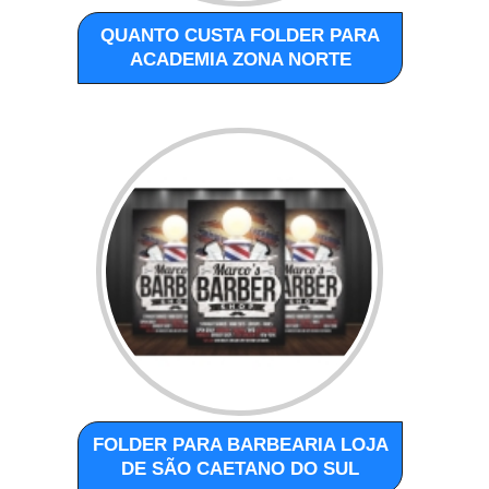
QUANTO CUSTA FOLDER PARA
ACADEMIA ZONA NORTE
FOLDER PARA BARBEARIA LOJA
DE SÃO CAETANO DO SUL