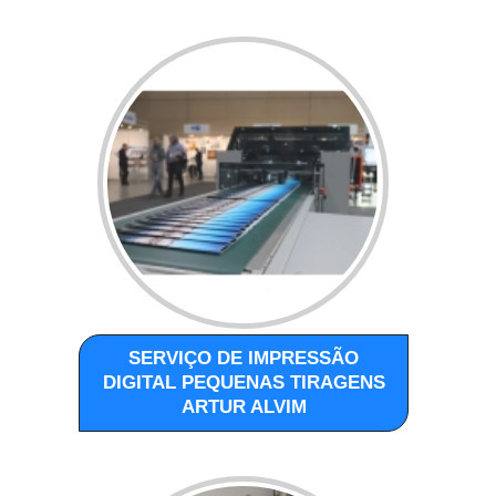
SERVIÇO DE IMPRESSÃO
DIGITAL PEQUENAS TIRAGENS
ARTUR ALVIM