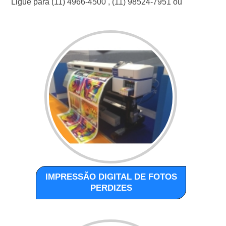
Ligue para
(11) 4966-4500
,
(11) 98524-7951
ou
IMPRESSÃO DIGITAL DE FOTOS
PERDIZES