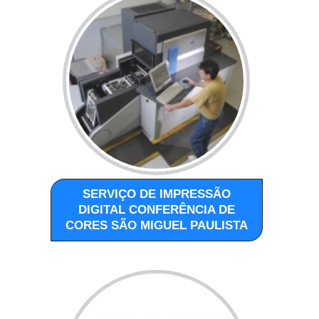
SERVIÇO DE IMPRESSÃO
DIGITAL CONFERÊNCIA DE
CORES SÃO MIGUEL PAULISTA