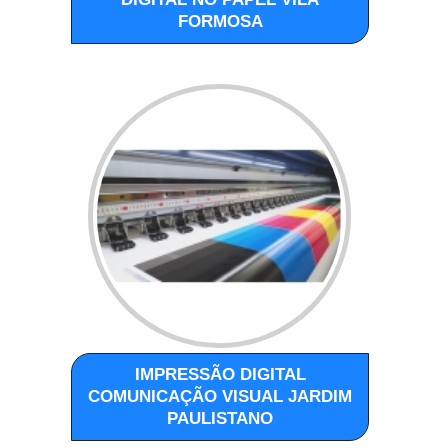
FORMOSA
IMPRESSÃO DIGITAL
COMUNICAÇÃO VISUAL JARDIM
PAULISTANO