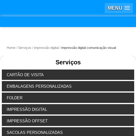
MENU
Home
Serviços
impressão digital
impressão digital comunicação visual
Serviços
CARTÃO DE VISITA
EMBALAGENS PERSONALIZADAS
FOLDER
IMPRESSÃO DIGITAL
IMPRESSÃO OFFSET
SACOLAS PERSONALIZADAS