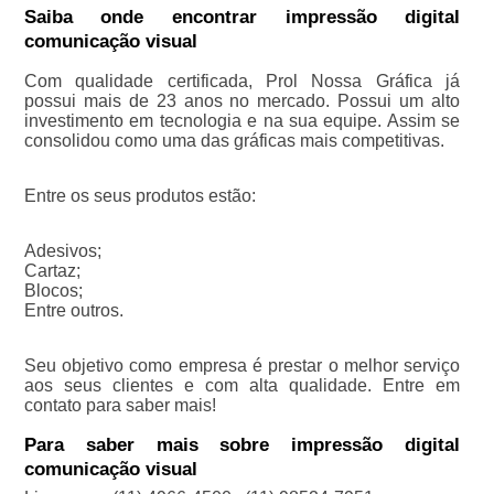
Saiba onde encontrar impressão digital
comunicação visual
Com qualidade certificada, Prol Nossa Gráfica já
possui mais de 23 anos no mercado. Possui um alto
investimento em tecnologia e na sua equipe. Assim se
consolidou como uma das gráficas mais competitivas.
Entre os seus produtos estão:
Adesivos;
Cartaz;
Blocos;
Entre outros.
Seu objetivo como empresa é prestar o melhor serviço
aos seus clientes e com alta qualidade. Entre em
contato para saber mais!
Para saber mais sobre impressão digital
comunicação visual