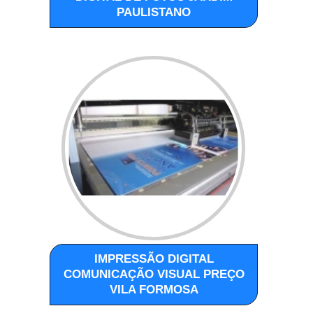
PAULISTANO
IMPRESSÃO DIGITAL
COMUNICAÇÃO VISUAL PREÇO
VILA FORMOSA