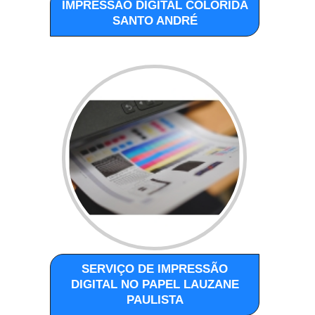
IMPRESSÃO DIGITAL COLORIDA
SANTO ANDRÉ
SERVIÇO DE IMPRESSÃO
DIGITAL NO PAPEL LAUZANE
PAULISTA