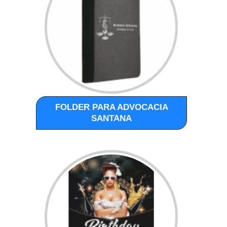
FOLDER PARA ADVOCACIA
SANTANA