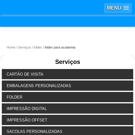
MENU
Home
Serviços
folder
folder para academia
Serviços
CARTÃO DE VISITA
EMBALAGENS PERSONALIZADAS
FOLDER
IMPRESSÃO DIGITAL
IMPRESSÃO OFFSET
SACOLAS PERSONALIZADAS