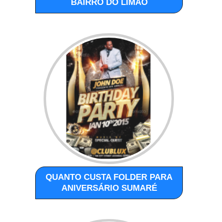
BAIRRO DO LIMÃO
QUANTO CUSTA FOLDER PARA
ANIVERSÁRIO SUMARÉ