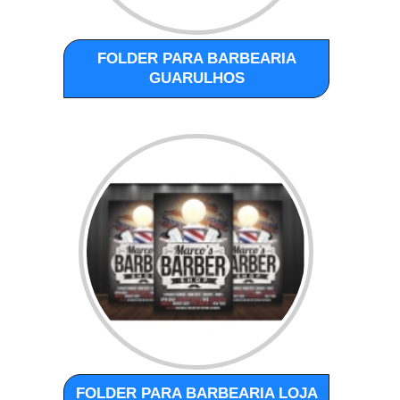
FOLDER PARA BARBEARIA
GUARULHOS
FOLDER PARA BARBEARIA LOJA