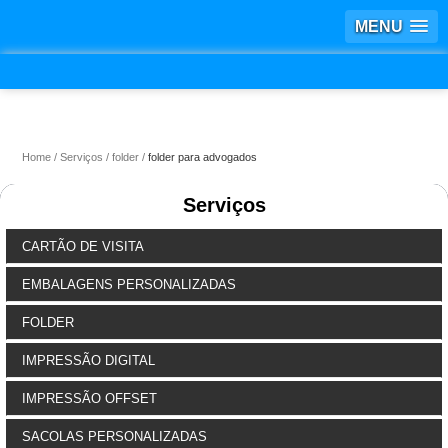
MENU
Home
Serviços
folder
folder para advogados
Serviços
CARTÃO DE VISITA
EMBALAGENS PERSONALIZADAS
FOLDER
IMPRESSÃO DIGITAL
IMPRESSÃO OFFSET
SACOLAS PERSONALIZADAS