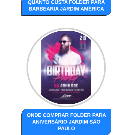
QUANTO CUSTA FOLDER PARA
BARBEARIA JARDIM AMÉRICA
ONDE COMPRAR FOLDER PARA
ANIVERSÁRIO JARDIM SÃO
PAULO