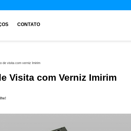
ÇOS
CONTATO
o de visita com verniz Imirim
e Visita com Verniz Imirim
lhe!