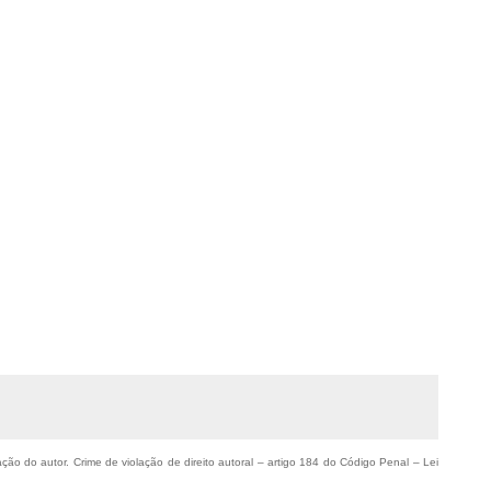
zação do autor. Crime de violação de direito autoral – artigo 184 do Código Penal –
Lei