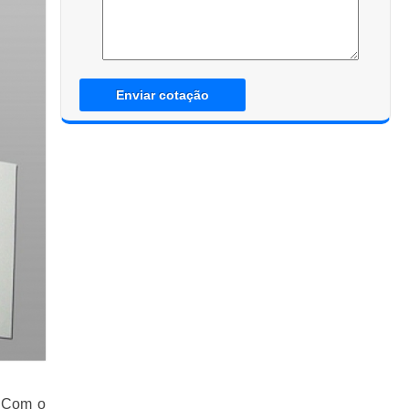
Enviar cotação
. Com o