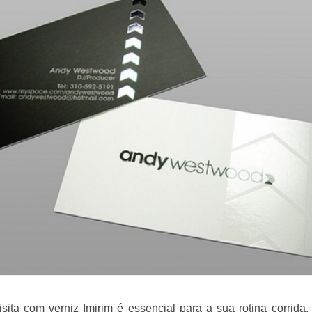
isita com verniz Imirim é essencial para a sua rotina corrida