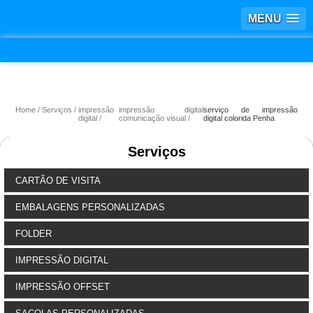
MENU
Home
Serviços
impressão
impressão digital
serviço de impressão
digital
comunicação visual
digital colorida Penha
Serviços
CARTÃO DE VISITA
EMBALAGENS PERSONALIZADAS
FOLDER
IMPRESSÃO DIGITAL
IMPRESSÃO OFFSET