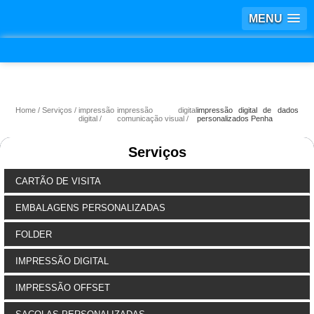
MENU
Home
Serviços
impressão
impressão digital
impressão digital de dados
digital
comunicação visual
personalizados Penha
Serviços
CARTÃO DE VISITA
EMBALAGENS PERSONALIZADAS
FOLDER
IMPRESSÃO DIGITAL
IMPRESSÃO OFFSET