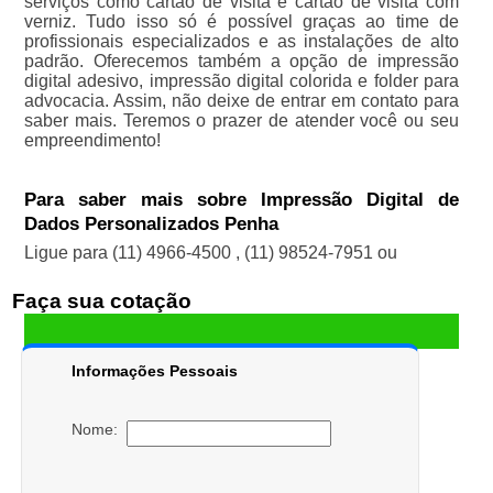
serviços como cartão de visita e cartão de visita com
verniz. Tudo isso só é possível graças ao time de
profissionais especializados e as instalações de alto
padrão. Oferecemos também a opção de impressão
digital adesivo, impressão digital colorida e folder para
advocacia. Assim, não deixe de entrar em contato para
saber mais. Teremos o prazer de atender você ou seu
empreendimento!
Para saber mais sobre Impressão Digital de
Dados Personalizados Penha
Ligue para
(11) 4966-4500
,
(11) 98524-7951
ou
Faça sua cotação
Informações Pessoais
Nome: