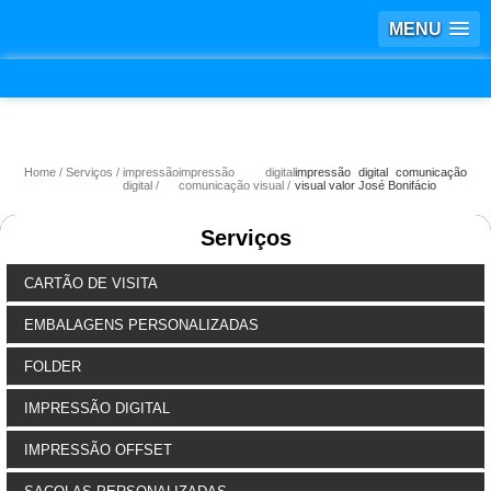
MENU
Home
Serviços
impressão
impressão digital
impressão digital comunicação
digital
comunicação visual
visual valor José Bonifácio
Serviços
CARTÃO DE VISITA
EMBALAGENS PERSONALIZADAS
FOLDER
IMPRESSÃO DIGITAL
IMPRESSÃO OFFSET