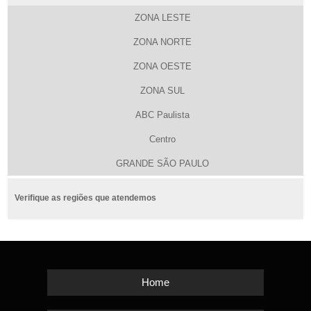
ZONA LESTE
ZONA NORTE
ZONA OESTE
ZONA SUL
ABC Paulista
Centro
GRANDE SÃO PAULO
Verifique as regiões que atendemos
Home