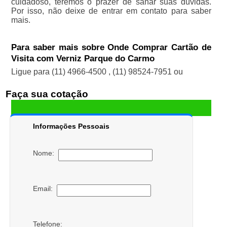
cuidadoso, teremos o prazer de sanar suas dúvidas.
Por isso, não deixe de entrar em contato para saber
mais.
Para saber mais sobre Onde Comprar Cartão de
Visita com Verniz Parque do Carmo
Ligue para
(11) 4966-4500
,
(11) 98524-7951
ou
Faça sua cotação
Informações Pessoais
Nome:
Email:
Telefone: