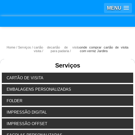
MENU
Home
Serviços
cartão de
cartão de visita
onde comprar cartão de visita
visita
para padaria
com verniz Jardins
Serviços
CARTÃO DE VISITA
EMBALAGENS PERSONALIZADAS
FOLDER
IMPRESSÃO DIGITAL
IMPRESSÃO OFFSET