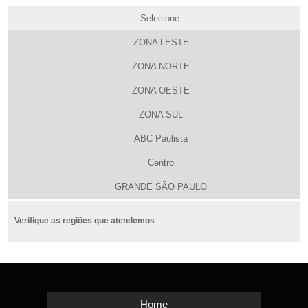
Selecione:
ZONA LESTE
ZONA NORTE
ZONA OESTE
ZONA SUL
ABC Paulista
Centro
GRANDE SÃO PAULO
Verifique as regiões que atendemos
Home