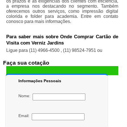
os prazos e as exigências dos clientes com eficiência,
a empresa nos destacando no segmento. Também
oferecemos outros serviços, como impressão digital
colorida e folder para academia. Entre em contato
conosco para mais informações.
Para saber mais sobre Onde Comprar Cartão de
Visita com Verniz Jardins
Ligue para
(11) 4966-4500
,
(11) 98524-7951
ou
Faça sua cotação
Informações Pessoais
Nome:
Email: