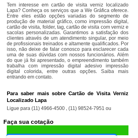
Tem interesse em cartão de visita verniz localizado
Lapa? Conheça os serviços que a We Gráfica oferece.
Entre eles estão opções variadas do segmento de
produção de material gráfico, como impressão digital,
cartão de visita, folder, tag, cartão de visita com verniz e
sacolas personalizadas. Garantimos a satisfação dos
clientes através de um atendimento singular, por meio
de profissionais treinados e altamente qualificados. Por
isso, não deixe de falar conosco para esclarecer cada
uma de suas dúvidas com nossos funcionários. Além
do que já foi apresentado, o empreendimento também
trabalha com impressão digital adesivo impressão
digital colorida, entre outras opções. Saiba mais
entrando em contato.
Para saber mais sobre Cartão de Visita Verniz
Localizado Lapa
Ligue para
(11) 4966-4500
,
(11) 98524-7951
ou
Faça sua cotação