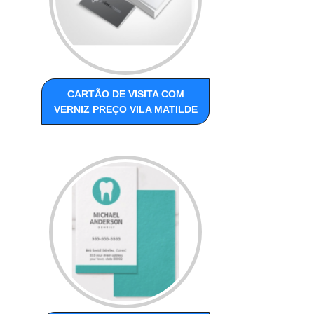
CARTÃO DE VISITA COM
VERNIZ PREÇO VILA MATILDE