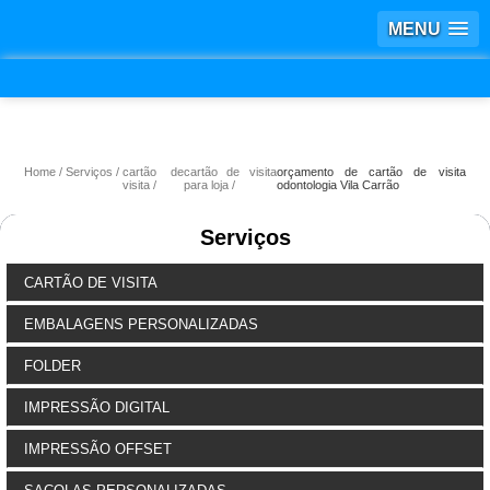
MENU
Home
Serviços
cartão de
cartão de visita
orçamento de cartão de visita
visita
para loja
odontologia Vila Carrão
Serviços
CARTÃO DE VISITA
EMBALAGENS PERSONALIZADAS
FOLDER
IMPRESSÃO DIGITAL
IMPRESSÃO OFFSET