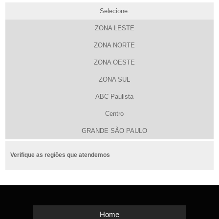
Selecione:
ZONA LESTE
ZONA NORTE
ZONA OESTE
ZONA SUL
ABC Paulista
Centro
GRANDE SÃO PAULO
Verifique as regiões que atendemos
Home