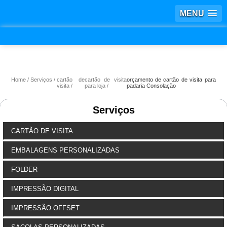
MENU
Home
Serviços
cartão de
cartão de visita
orçamento de cartão de visita para
visita
para loja
padaria Consolação
Serviços
CARTÃO DE VISITA
EMBALAGENS PERSONALIZADAS
FOLDER
IMPRESSÃO DIGITAL
IMPRESSÃO OFFSET