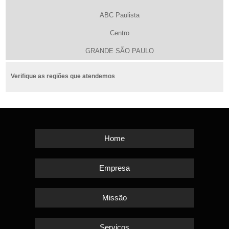
ABC Paulista
Centro
GRANDE SÃO PAULO
Verifique as regiões que atendemos
Home
Empresa
Missão
Serviços