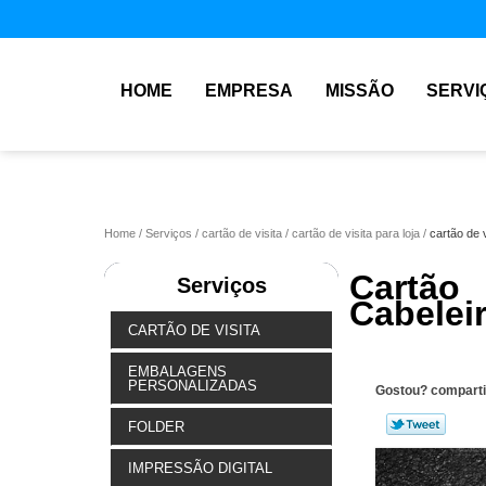
HOME
EMPRESA
MISSÃO
SERVI
Home
Serviços
cartão de visita
cartão de visita para loja
cartão de 
Cartão
Serviços
Cabelei
CARTÃO DE VISITA
EMBALAGENS
PERSONALIZADAS
Gostou? comparti
FOLDER
IMPRESSÃO DIGITAL