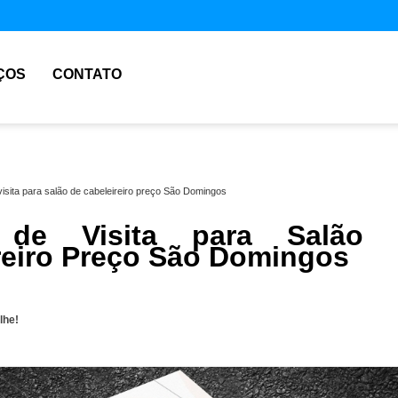
ÇOS
CONTATO
visita para salão de cabeleireiro preço São Domingos
 de Visita para Salão 
reiro Preço São Domingos
lhe!