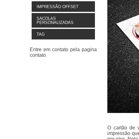
IMPRESSÃO OFFSET
SACOLAS
PERSONALIZADAS
TAG
O cartão de v
impressão que
por eles. Nele