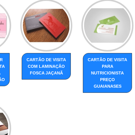
R
CARTÃO DE VISITA
CARTÃO DE VISITA
TA
COM LAMINAÇÃO
PARA
A
FOSCA JAÇANÃ
NUTRICIONISTA
ÃO
PREÇO
GUAIANASES