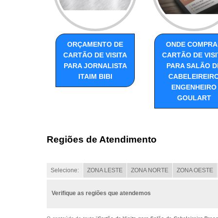
ORÇAMENTO DE
ONDE COMPRA
CARTÃO DE VISITA
CARTÃO DE VISI
PARA JORNALISTA
PARA SALÃO D
ITAIM BIBI
CABELEIREIR
ENGENHEIRO
GOULART
Regiões de Atendimento
Selecione:
ZONA LESTE
ZONA NORTE
ZONA OESTE
Verifique as regiões que atendemos