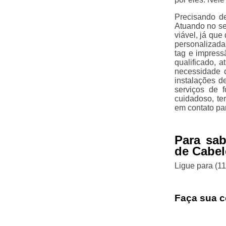
Precisando de
Atuando no se
viável, já que
personalizadas
tag e impress
qualificado, 
necessidade d
instalações d
serviços de 
cuidadoso, te
em contato pa
Para sab
de Cabel
Ligue para
(1
Faça sua c