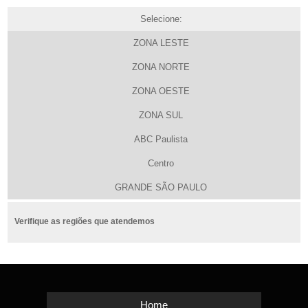
Selecione:
ZONA LESTE
ZONA NORTE
ZONA OESTE
ZONA SUL
ABC Paulista
Centro
GRANDE SÃO PAULO
Verifique as regiões que atendemos
Home