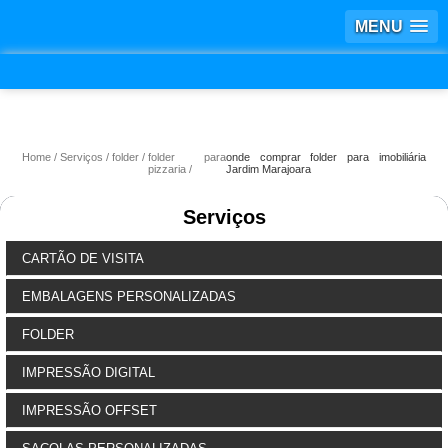
MENU
Home
Serviços
folder
folder para
onde comprar folder para imobiliária
pizzaria
Jardim Marajoara
Serviços
CARTÃO DE VISITA
EMBALAGENS PERSONALIZADAS
FOLDER
IMPRESSÃO DIGITAL
IMPRESSÃO OFFSET