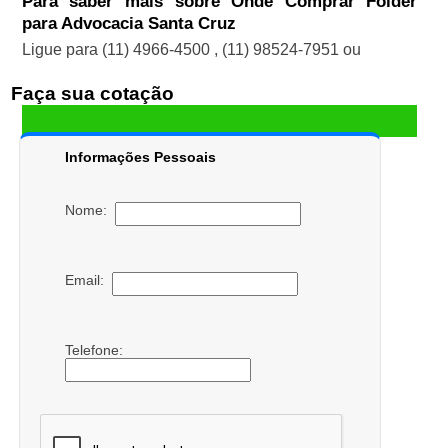
Para saber mais sobre Onde Comprar Folder
para Advocacia Santa Cruz
Ligue para
(11) 4966-4500
,
(11) 98524-7951
ou
Faça sua cotação
Informações Pessoais
Nome:
Email:
Telefone: