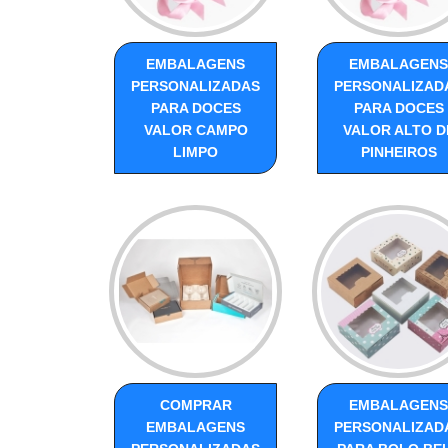
EMBALAGENS
EMBALAGENS
PERSONALIZADAS
PERSONALIZAD
PARA DOCES
PARA DOCES
VALOR CAMPO
VALOR ALTO D
LIMPO
PINHEIROS
COMPRAR
EMBALAGENS
EMBALAGENS
PERSONALIZAD