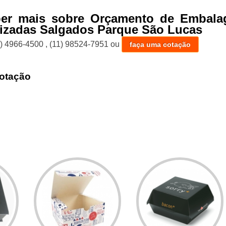
ber mais sobre Orçamento de Embala
izadas Salgados Parque São Lucas
1) 4966-4500
,
(11) 98524-7951
ou
faça uma cotação
otação