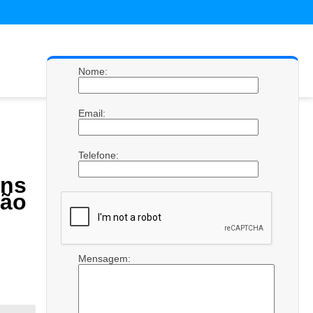
Nome:
Email:
Telefone:
ns
São
Mensagem: