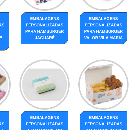
EMBALAGENS
EMBALAGENS
AS
PERSONALIZADAS
PERSONALIZADAS
PARA HAMBURGER
PARA HAMBURGER
E
JAGUARÉ
VALOR VILA MARIA
EMBALAGENS
EMBALAGENS
AS
PERSONALIZADAS
PERSONALIZADAS