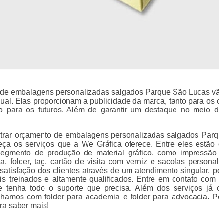
 de embalagens personalizadas salgados Parque São Lucas v
ual. Elas proporcionam a publicidade da marca, tanto para os c
o para os futuros. Além de garantir um destaque no meio d
ntrar orçamento de embalagens personalizadas salgados Par
ça os serviços que a We Gráfica oferece. Entre eles estão
egmento de produção de material gráfico, como impressão d
ta, folder, tag, cartão de visita com verniz e sacolas personal
satisfação dos clientes através de um atendimento singular, p
ais treinados e altamente qualificados. Entre em contato com
 e tenha todo o suporte que precisa. Além dos serviços já c
hamos com folder para academia e folder para advocacia. Po
ra saber mais!