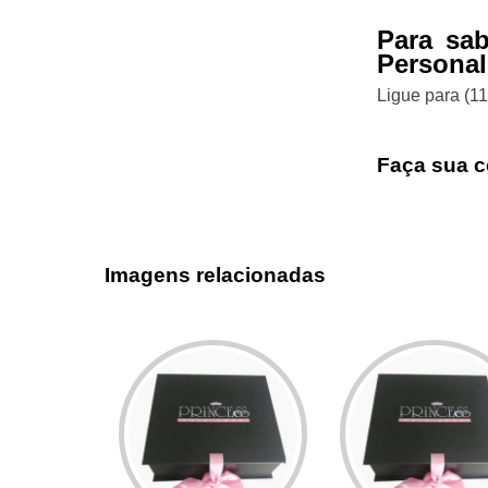
Para sa
Personal
Ligue para
(1
Faça sua c
Imagens relacionadas