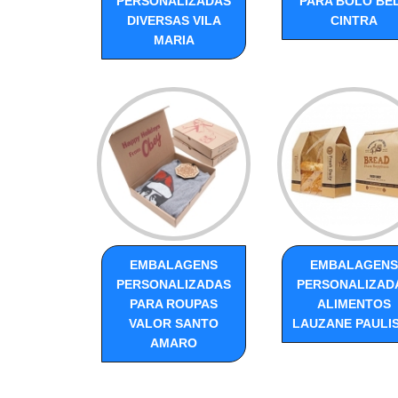
PERSONALIZADAS
PARA BOLO BE
DIVERSAS VILA
CINTRA
MARIA
EMBALAGENS
EMBALAGENS
PERSONALIZADAS
PERSONALIZAD
PARA ROUPAS
ALIMENTOS
VALOR SANTO
LAUZANE PAULI
AMARO