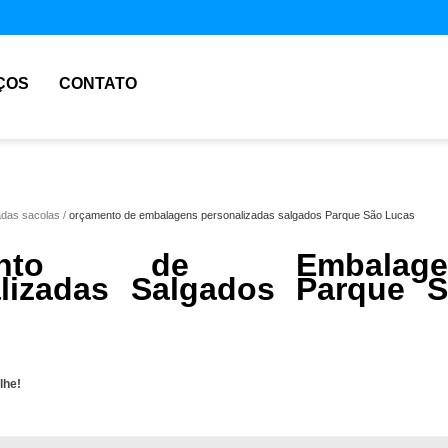
ÇOS
CONTATO
adas sacolas
orçamento de embalagens personalizadas salgados Parque São Lucas
mento de Embalage
lizadas Salgados Parque 
lhe!