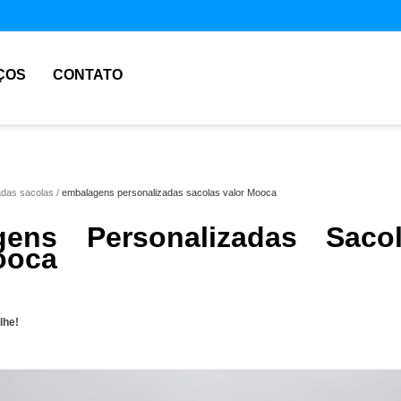
ÇOS
CONTATO
adas sacolas
embalagens personalizadas sacolas valor Mooca
gens Personalizadas Saco
ooca
lhe!