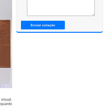
Enviar cotação
visual.
 quanto