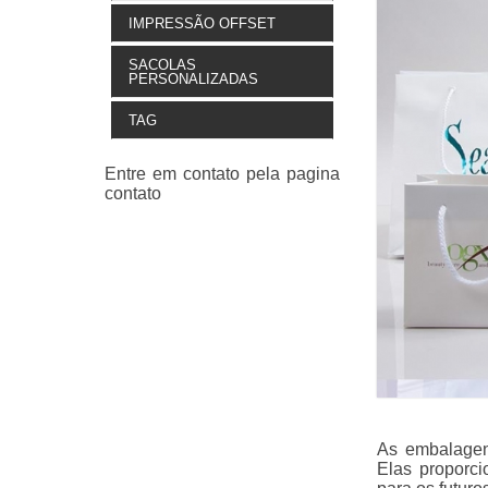
IMPRESSÃO OFFSET
SACOLAS
PERSONALIZADAS
TAG
As embalagen
Elas proporci