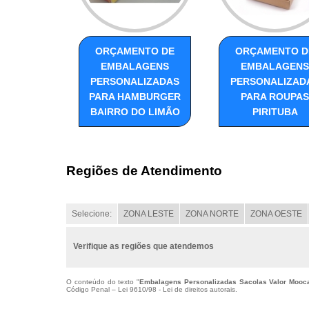
ORÇAMENTO DE
ORÇAMENTO D
EMBALAGENS
EMBALAGENS
PERSONALIZADAS
PERSONALIZAD
PARA HAMBURGER
PARA ROUPAS
BAIRRO DO LIMÃO
PIRITUBA
Regiões de Atendimento
Selecione:
ZONA LESTE
ZONA NORTE
ZONA OESTE
Verifique as regiões que atendemos
O conteúdo do texto "
Embalagens Personalizadas Sacolas Valor Mooc
Código Penal –
Lei 9610/98 - Lei de direitos autorais
.