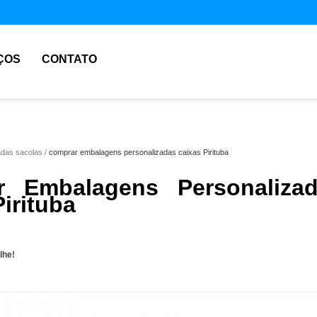
ÇOS
CONTATO
adas sacolas
comprar embalagens personalizadas caixas Pirituba
r Embalagens Personaliza
irituba
lhe!