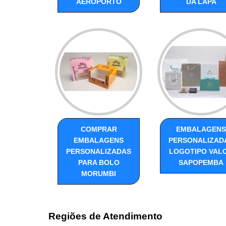
AEROPORTO
DA LAPA
COMPRAR
EMBALAGENS
EMBALAGENS
PERSONALIZAD
PERSONALIZADAS
LOGOTIPO VAL
PARA BOLO
SAPOPEMBA
MORUMBI
Regiões de Atendimento