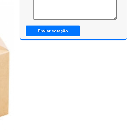
Enviar cotação