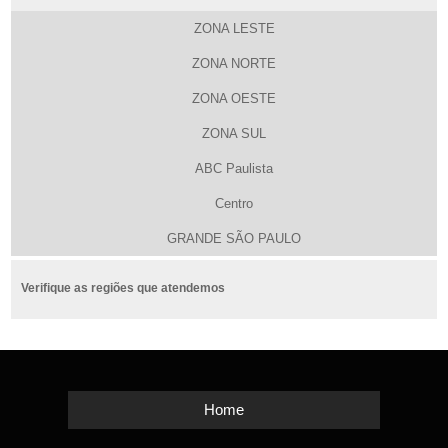
ZONA LESTE
ZONA NORTE
ZONA OESTE
ZONA SUL
ABC Paulista
Centro
GRANDE SÃO PAULO
Verifique as regiões que atendemos
Home