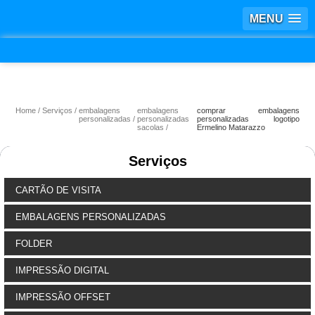
MENU
Home
Serviços
embalagens
embalagens
comprar embalagens
personalizadas
personalizadas
personalizadas logotipo
sacolas
Ermelino Matarazzo
Serviços
CARTÃO DE VISITA
EMBALAGENS PERSONALIZADAS
FOLDER
IMPRESSÃO DIGITAL
IMPRESSÃO OFFSET