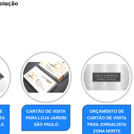
otação
E
CARTÃO DE VISITA
ORÇAMENTO DE
TA
PARA LOJA JARDIM
CARTÃO DE VISITA
LA
SÃO PAULO
PARA JORNALISTA
ZONA NORTE