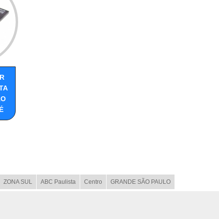
R
TA
ÃO
É
ZONA SUL
ABC Paulista
Centro
GRANDE SÃO PAULO