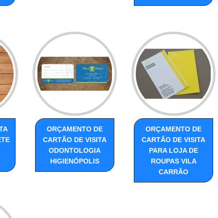
TA
ORÇAMENTO DE
ORÇAMENTO DE
ETE
CARTÃO DE VISITA
CARTÃO DE VISITA
ODONTOLOGIA
PARA LOJA DE
HIGIENÓPOLIS
ROUPAS VILA
CARRÃO