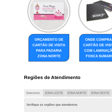
ORÇAMENTO DE
ONDE COMPRA
CARTÃO DE VISITA
CARTÃO DE VISI
PARA PADARIA
COM LAMINAÇ
ZONA NORTE
FOSCA SUMAR
Regiões de Atendimento
Selecione:
ZONA LESTE
ZONA NORTE
ZONA OESTE
Verifique as regiões que atendemos