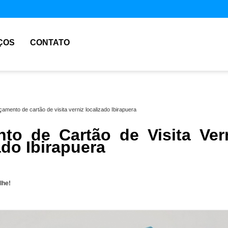
ÇOS
CONTATO
çamento de cartão de visita verniz localizado Ibirapuera
to de Cartão de Visita Ver
ado Ibirapuera
lhe!