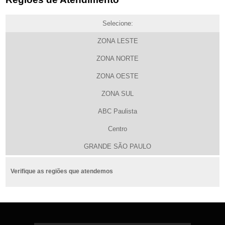
Selecione:
ZONA LESTE
ZONA NORTE
ZONA OESTE
ZONA SUL
ABC Paulista
Centro
GRANDE SÃO PAULO
Verifique as regiões que atendemos