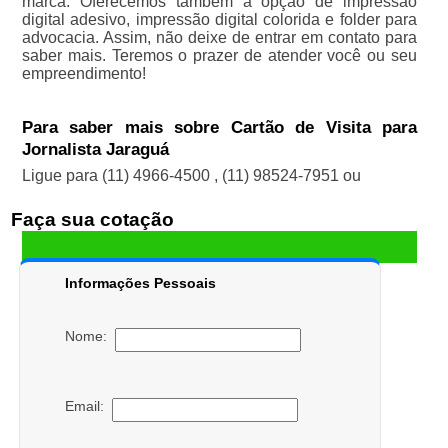
marca. Oferecemos também a opção de impressão
digital adesivo, impressão digital colorida e folder para
advocacia. Assim, não deixe de entrar em contato para
saber mais. Teremos o prazer de atender você ou seu
empreendimento!
Para saber mais sobre Cartão de Visita para
Jornalista Jaraguá
Ligue para
(11) 4966-4500
,
(11) 98524-7951
ou
Faça sua cotação
Informações Pessoais
Nome:
Email: