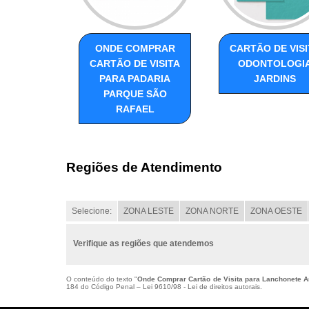
ONDE COMPRAR
CARTÃO DE VISI
CARTÃO DE VISITA
ODONTOLOGI
PARA PADARIA
JARDINS
PARQUE SÃO
RAFAEL
Regiões de Atendimento
Selecione:
ZONA LESTE
ZONA NORTE
ZONA OESTE
Verifique as regiões que atendemos
O conteúdo do texto "
Onde Comprar Cartão de Visita para Lanchonete A
184 do Código Penal –
Lei 9610/98 - Lei de direitos autorais
.