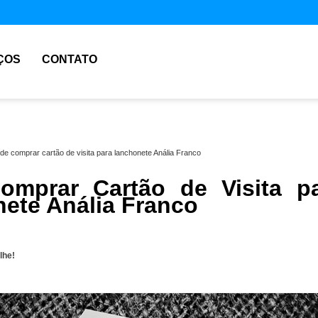
ÇOS
CONTATO
de comprar cartão de visita para lanchonete Anália Franco
mprar Cartão de Visita p
ete Anália Franco
lhe!