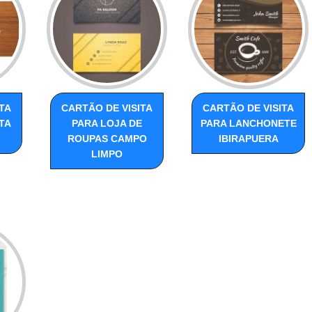
TA
CARTÃO DE VISITA
CARTÃO DE VISITA
TA
PARA LOJA DE
PARA LANCHONETE
ROUPAS CAMPO
IBIRAPUERA
LIMPO