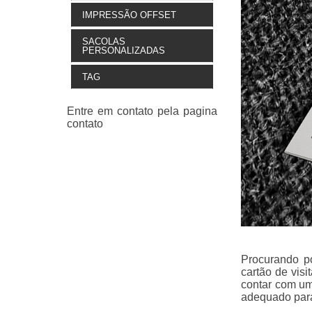
IMPRESSÃO OFFSET
SACOLAS
PERSONALIZADAS
TAG
Procurando po
cartão de vis
contar com um
adequado para