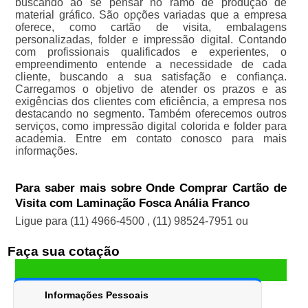
buscando ao se pensar no ramo de produção de
material gráfico. São opções variadas que a empresa
oferece, como cartão de visita, embalagens
personalizadas, folder e impressão digital. Contando
com profissionais qualificados e experientes, o
empreendimento entende a necessidade de cada
cliente, buscando a sua satisfação e confiança.
Carregamos o objetivo de atender os prazos e as
exigências dos clientes com eficiência, a empresa nos
destacando no segmento. Também oferecemos outros
serviços, como impressão digital colorida e folder para
academia. Entre em contato conosco para mais
informações.
Para saber mais sobre Onde Comprar Cartão de
Visita com Laminação Fosca Anália Franco
Ligue para
(11) 4966-4500
,
(11) 98524-7951
ou
Faça sua cotação
Informações Pessoais