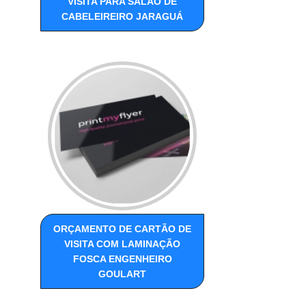
VISITA PARA SALÃO DE
CABELEIREIRO JARAGUÁ
ORÇAMENTO DE CARTÃO DE
VISITA COM LAMINAÇÃO
FOSCA ENGENHEIRO
GOULART