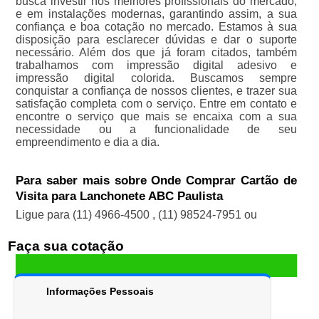
busca investir nos melhores profissionais do mercado,
e em instalações modernas, garantindo assim, a sua
confiança e boa cotação no mercado. Estamos à sua
disposição para esclarecer dúvidas e dar o suporte
necessário. Além dos que já foram citados, também
trabalhamos com impressão digital adesivo e
impressão digital colorida. Buscamos sempre
conquistar a confiança de nossos clientes, e trazer sua
satisfação completa com o serviço. Entre em contato e
encontre o serviço que mais se encaixa com a sua
necessidade ou a funcionalidade de seu
empreendimento e dia a dia.
Para saber mais sobre Onde Comprar Cartão de
Visita para Lanchonete ABC Paulista
Ligue para
(11) 4966-4500
,
(11) 98524-7951
ou
Faça sua cotação
Informações Pessoais