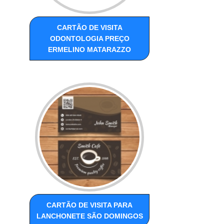
CARTÃO DE VISITA
ODONTOLOGIA PREÇO
ERMELINO MATARAZZO
CARTÃO DE VISITA PARA
LANCHONETE SÃO DOMINGOS