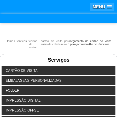
MENU
Home
Serviços
cartão
cartão de visita para
orçamento de cartão de visita
de
salão de cabeleireiro
para jornalista Alto de Pinheiros
visita
Serviços
CARTÃO DE VISITA
EMBALAGENS PERSONALIZADAS
FOLDER
IMPRESSÃO DIGITAL
IMPRESSÃO OFFSET