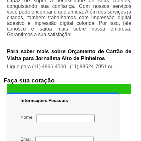
capaz de suprir a necessidade de seus clientes,
conquistando sua confiança. Com nossos serviços
você pode encontrar o que almeja. Além dos serviços já
citados, também trabalhamos com impressão digital
adesivo e impressão digital colorida. Por isso, fale
conosco e saiba mais sobre nossa empresa.
Garantimos a sua satisfação!
Para saber mais sobre Orçamento de Cartão de
Visita para Jornalista Alto de Pinheiros
Ligue para
(11) 4966-4500
,
(11) 98524-7951
ou
Faça sua cotação
Informações Pessoais
Nome:
Email: