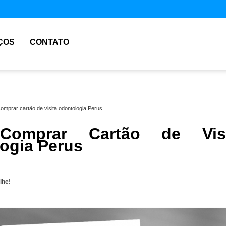
ÇOS
CONTATO
omprar cartão de visita odontologia Perus
Comprar Cartão de Visi
ogia Perus
lhe!