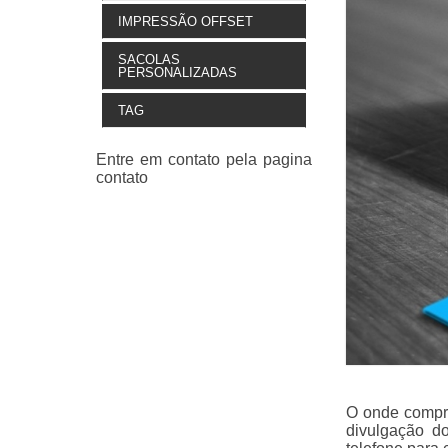
IMPRESSÃO OFFSET
SACOLAS
PERSONALIZADAS
TAG
O onde compra
divulgação d