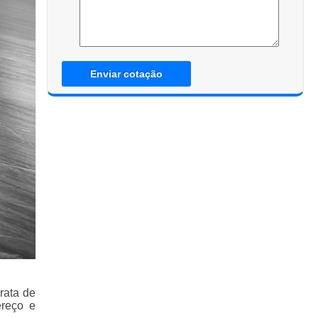
Enviar cotação
rata de
ereço e