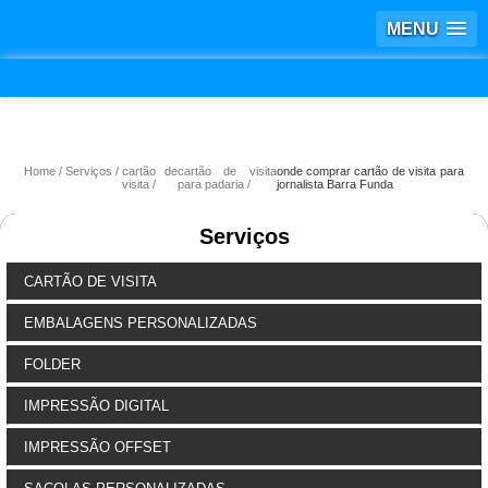
MENU
Home
Serviços
cartão de
cartão de visita
onde comprar cartão de visita para
visita
para padaria
jornalista Barra Funda
Serviços
CARTÃO DE VISITA
EMBALAGENS PERSONALIZADAS
FOLDER
IMPRESSÃO DIGITAL
IMPRESSÃO OFFSET