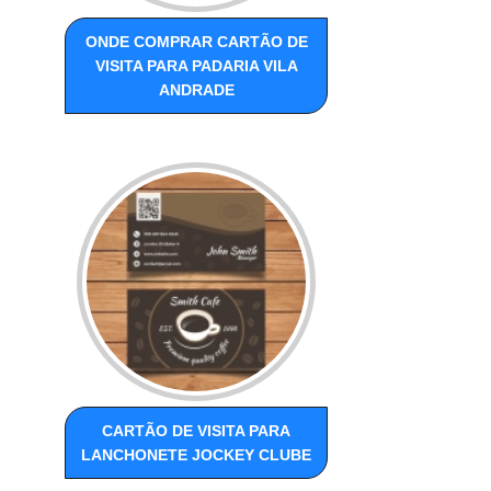
ONDE COMPRAR CARTÃO DE
VISITA PARA PADARIA VILA
ANDRADE
CARTÃO DE VISITA PARA
LANCHONETE JOCKEY CLUBE