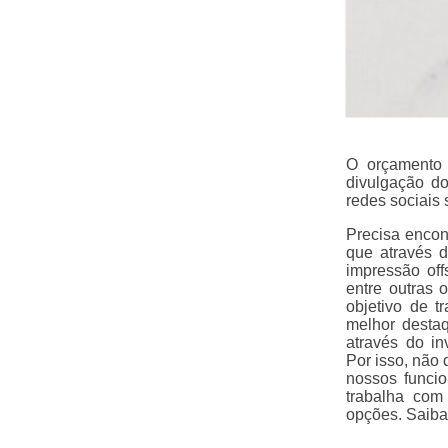
O orçamento 
divulgação do
redes sociais 
Precisa encon
que através d
impressão off
entre outras 
objetivo de t
melhor desta
através do in
Por isso, não
nossos funci
trabalha com 
opções. Saiba