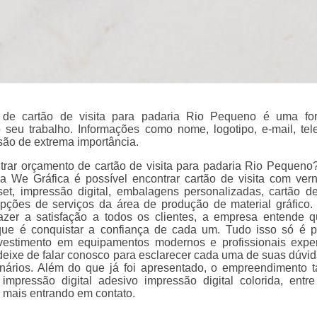
de cartão de visita para padaria Rio Pequeno é uma fo
 seu trabalho. Informações como nome, logotipo, e-mail, tel
são de extrema importância.
trar orçamento de cartão de visita para padaria Rio Pequeno
a We Gráfica é possível encontrar cartão de visita com verni
set, impressão digital, embalagens personalizadas, cartão de 
opções de serviços da área de produção de material gráfico
razer a satisfação a todos os clientes, a empresa entende 
que é conquistar a confiança de cada um. Tudo isso só é p
vestimento em equipamentos modernos e profissionais exper
 deixe de falar conosco para esclarecer cada uma de suas dúvi
onários. Além do que já foi apresentado, o empreendimento
impressão digital adesivo impressão digital colorida, entre
 mais entrando em contato.