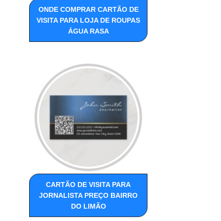
ONDE COMPRAR CARTÃO DE
VISITA PARA LOJA DE ROUPAS
ÁGUA RASA
CARTÃO DE VISITA PARA
JORNALISTA PREÇO BAIRRO
DO LIMÃO