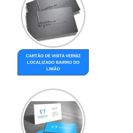
CARTÃO DE VISITA VERNIZ
LOCALIZADO BAIRRO DO
LIMÃO