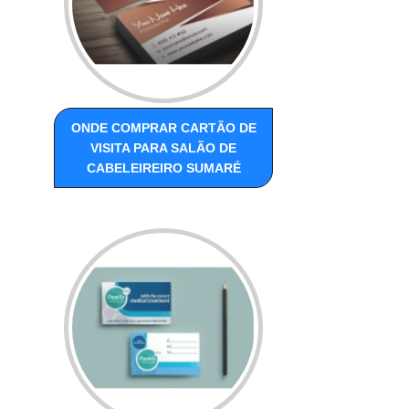
ONDE COMPRAR CARTÃO DE
VISITA PARA SALÃO DE
CABELEIREIRO SUMARÉ