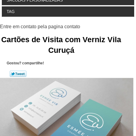
SACOLAS PERSONALIZADAS
TAG
Cartões de Visita com Verniz Vila
Curuçá
Gostou? compartilhe!