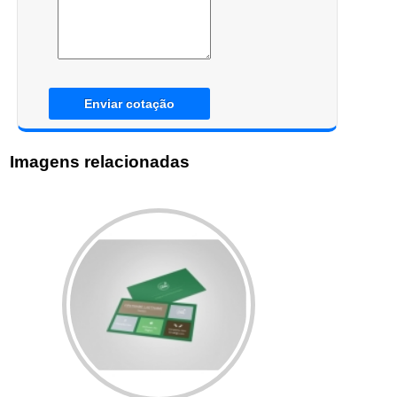
Enviar cotação
Imagens relacionadas