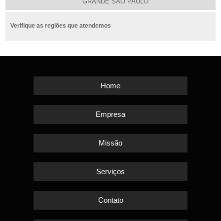
GRANDE SÃO PAULO
Verifique as regiões que atendemos
Home
Empresa
Missão
Serviços
Contato