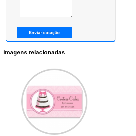
Enviar cotação
Imagens relacionadas