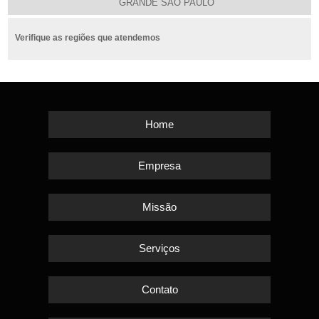
GRANDE SÃO PAULO
Verifique as regiões que atendemos
Home
Empresa
Missão
Serviços
Contato