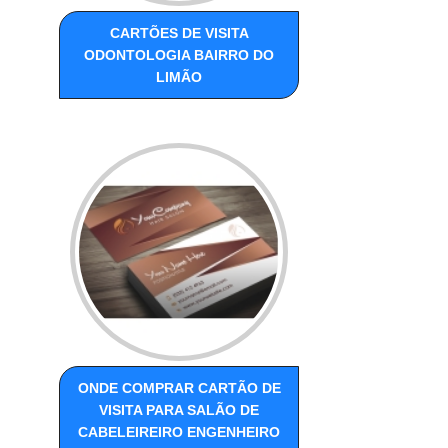
CARTÕES DE VISITA
ODONTOLOGIA BAIRRO DO
LIMÃO
ONDE COMPRAR CARTÃO DE
VISITA PARA SALÃO DE
CABELEIREIRO ENGENHEIRO