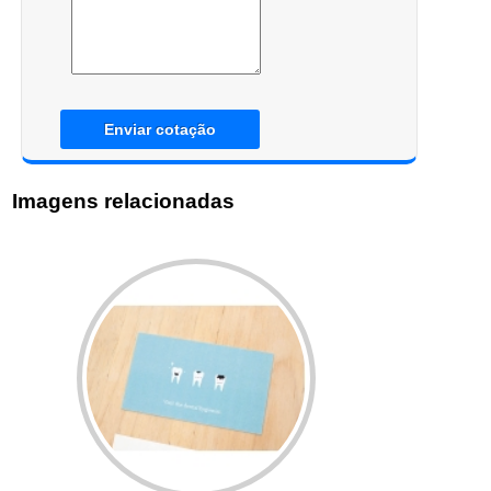
Enviar cotação
Imagens relacionadas