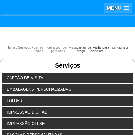
MENU
Home
Serviços
cartão de
cartão de visita
cartão de visita para nutricionista
visita
para loja
preço Guaianases
Serviços
CARTÃO DE VISITA
EMBALAGENS PERSONALIZADAS
FOLDER
IMPRESSÃO DIGITAL
IMPRESSÃO OFFSET