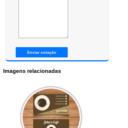
Enviar cotação
Imagens relacionadas