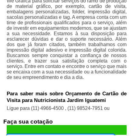
We Gráfica para solicitar serviços do ramo de produção
de material gráfico, por exemplo, cartão de visita,
embalagens personalizadas, folder, impressão digital,
sacolas personalizadas e tag. A empresa conta com um
time de profissionais qualificados para o serviço, além
de investir em equipamentos modernos, que se ajustam
a sua necessidade. Estamos à sua disposição para
esclarecer dúvidas e dar o suporte necessário. Além
dos que já foram citados, também trabalhamos com
impressão digital adesivo e impressão digital colorida.
Buscamos sempre conquistar a confiança de nossos
clientes, e trazer sua satisfação completa com o
serviço. Entre em contato e encontre o serviço que mais
se encaixa com a sua necessidade ou a funcionalidade
de seu empreendimento e dia a dia.
Para saber mais sobre Orçamento de Cartão de
Visita para Nutricionista Jardim Iguatemi
Ligue para
(11) 4966-4500
,
(11) 98524-7951
ou
Faça sua cotação