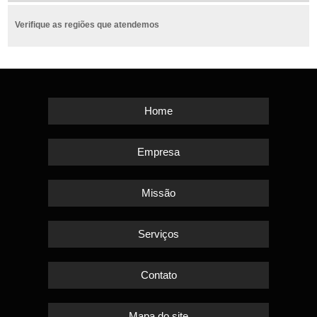
Verifique as regiões que atendemos
Home
Empresa
Missão
Serviços
Contato
Mapa do site