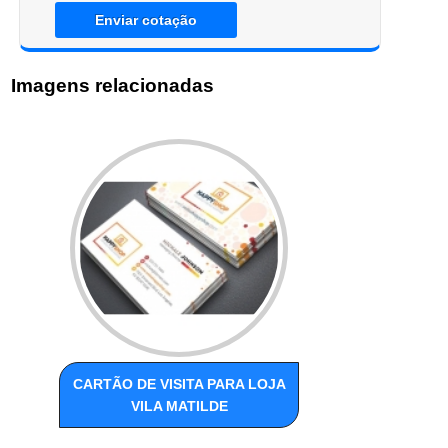
Enviar cotação
Imagens relacionadas
CARTÃO DE VISITA PARA LOJA
VILA MATILDE