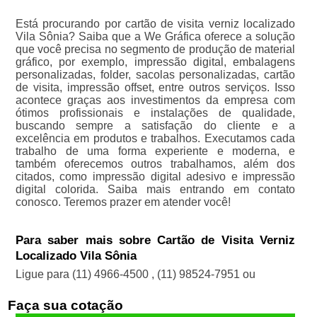
Está procurando por cartão de visita verniz localizado
Vila Sônia? Saiba que a We Gráfica oferece a solução
que você precisa no segmento de produção de material
gráfico, por exemplo, impressão digital, embalagens
personalizadas, folder, sacolas personalizadas, cartão
de visita, impressão offset, entre outros serviços. Isso
acontece graças aos investimentos da empresa com
ótimos profissionais e instalações de qualidade,
buscando sempre a satisfação do cliente e a
excelência em produtos e trabalhos. Executamos cada
trabalho de uma forma experiente e moderna, e
também oferecemos outros trabalhamos, além dos
citados, como impressão digital adesivo e impressão
digital colorida. Saiba mais entrando em contato
conosco. Teremos prazer em atender você!
Para saber mais sobre Cartão de Visita Verniz
Localizado Vila Sônia
Ligue para
(11) 4966-4500
,
(11) 98524-7951
ou
Faça sua cotação