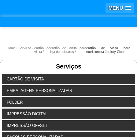
MENU
Home
Serviços
cartão de
cartão de visita para
cartão de visita para
visita
loja de celulares
nutricionista Jockey Clube
Serviços
CARTÃO DE VISITA
EMBALAGENS PERSONALIZADAS
FOLDER
IMPRESSÃO DIGITAL
IMPRESSÃO OFFSET