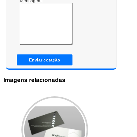
Mensagem:
Enviar cotação
Imagens relacionadas