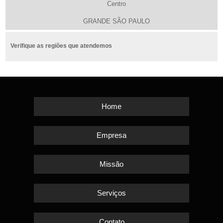
Centro
GRANDE SÃO PAULO
Verifique as regiões que atendemos
Home
Empresa
Missão
Serviços
Contato