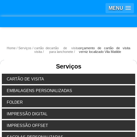
MENU
Home
Serviços
cartão de
cartão de visita
orçamento de cartão de visita
visita
para lanchonete
verniz localizado Vila Matilde
Serviços
CARTÃO DE VISITA
EMBALAGENS PERSONALIZADAS
FOLDER
IMPRESSÃO DIGITAL
IMPRESSÃO OFFSET