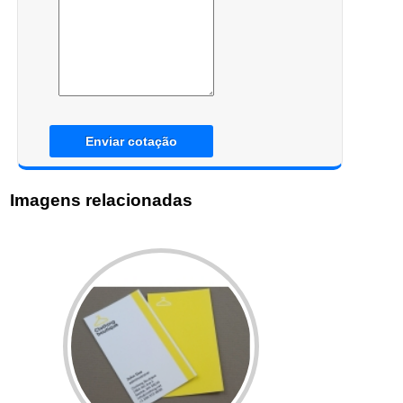
Enviar cotação
Imagens relacionadas