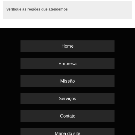
Verifique as regiões que atendemos
Home
Empresa
Missão
Serviços
Contato
Mapa do site