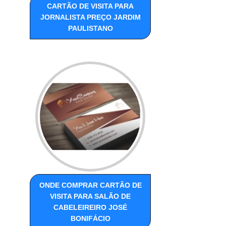
CARTÃO DE VISITA PARA
JORNALISTA PREÇO JARDIM
PAULISTANO
ONDE COMPRAR CARTÃO DE
VISITA PARA SALÃO DE
CABELEIREIRO JOSÉ
BONIFÁCIO