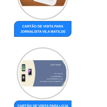
CARTÃO DE VISITA PARA
JORNALISTA VILA MATILDE
CARTÃO DE VISITA PARA LOJA