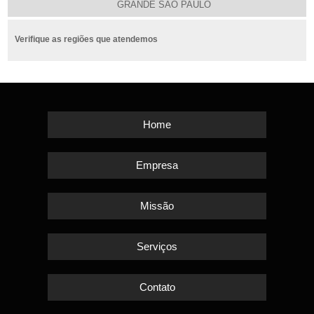
GRANDE SÃO PAULO
Verifique as regiões que atendemos
Home
Empresa
Missão
Serviços
Contato