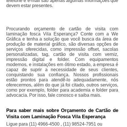
telefone e e-mail são apenas algumas informações que
devem estar presentes.
Procurando orçamento de cartão de visita com
laminação fosca Vila Esperança? Conte com a We
Gráfica e tenha a solução que você busca da área de
produção de material gráfico, são diversas opções de
serviços oferecidas, como impressão offset, sacolas
personalizadas, tag, cartão de visita com verniz,
impressão digital e folder. Com equipamentos
modernos, e instalações em ótimo estado, a empresa é
capaz de suprir a necessidade de seus clientes,
conquistando sua confiança. Nossos profissionais
estão prontos para atendê-lo adequadamente, nós
oferecermos, além do que já foi citado, outros serviços,
como por exemplo, folder para academia e folder para
advocacia. Por isso, fale conosco e saiba mais.
Para saber mais sobre Orçamento de Cartão de
Visita com Laminação Fosca Vila Esperança
Ligue para
(11) 4966-4500
,
(11) 98524-7951
ou