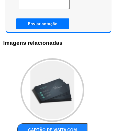
Enviar cotação
Imagens relacionadas
CARTÃO DE VISITA COM