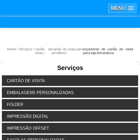
MENU
Home
Serviços
cartão de
cartão de visita para
orçamento de cartão de visita
visita
jornalista
para loja Aricanduva
Serviços
CARTÃO DE VISITA
EMBALAGENS PERSONALIZADAS
FOLDER
IMPRESSÃO DIGITAL
IMPRESSÃO OFFSET