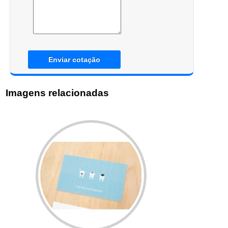
Enviar cotação
Imagens relacionadas