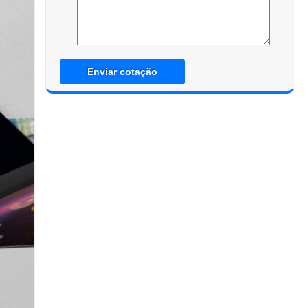
Enviar cotação