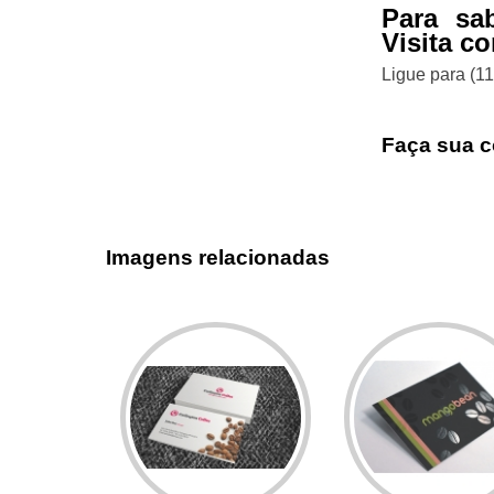
Para sa
Visita c
Ligue para
(1
Faça sua c
Imagens relacionadas