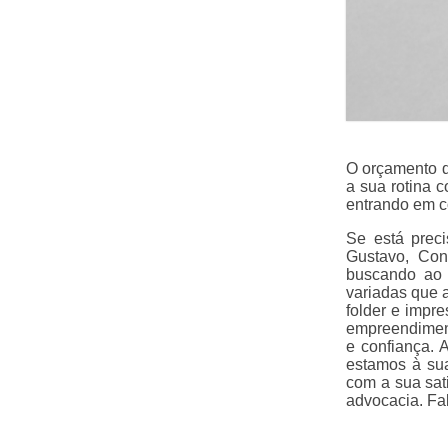
O orçamento d
a sua rotina 
entrando em c
Se está prec
Gustavo, Con
buscando ao 
variadas que 
folder e impre
empreendiment
e confiança. 
estamos à su
com a sua sat
advocacia. Fa