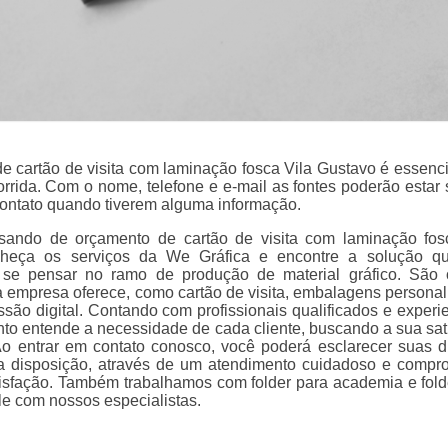
e cartão de visita com laminação fosca Vila Gustavo é essenci
corrida. Com o nome, telefone e e-mail as fontes poderão estar
ontato quando tiverem alguma informação.
isando de orçamento de cartão de visita com laminação fos
heça os serviços da We Gráfica e encontre a solução qu
se pensar no ramo de produção de material gráfico. São
a empresa oferece, como cartão de visita, embalagens personal
ssão digital. Contando com profissionais qualificados e experie
o entende a necessidade de cada cliente, buscando a sua sat
Ao entrar em contato conosco, você poderá esclarecer suas d
a disposição, através de um atendimento cuidadoso e compr
isfação. Também trabalhamos com folder para academia e fold
le com nossos especialistas.