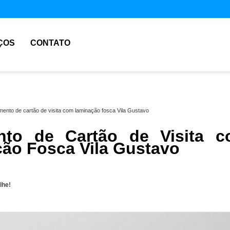
ÇOS
CONTATO
mento de cartão de visita com laminação fosca Vila Gustavo
nto de Cartão de Visita 
ão Fosca Vila Gustavo
lhe!